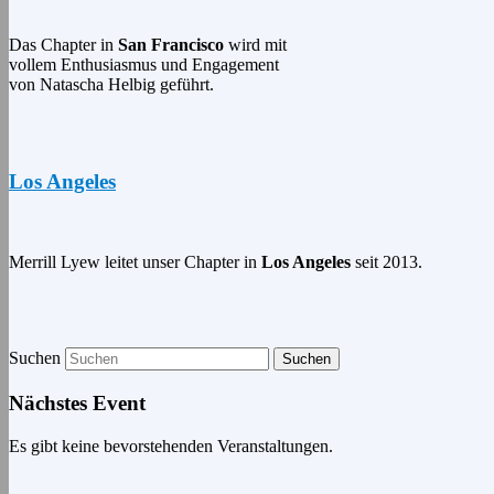
Das Chapter in
San Francisco
wird mit
vollem Enthusiasmus und Engagement
von Natascha Helbig geführt.
Los Angeles
Merrill Lyew leitet unser Chapter in
Los Angeles
seit 2013.
Suchen
Nächstes Event
Es gibt keine bevorstehenden Veranstaltungen.