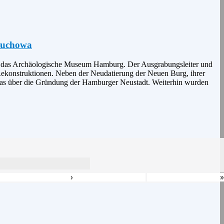
Suchowa
in das Archäologische Museum Hamburg. Der Ausgrabungsleiter und
ekonstruktionen. Neben der Neudatierung der Neuen Burg, ihrer
twas über die Gründung der Hamburger Neustadt. Weiterhin wurden
›
»