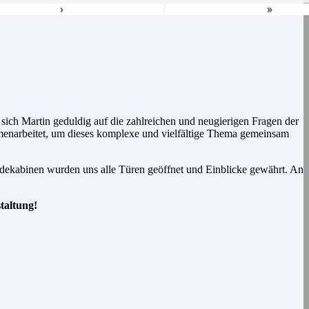
›
»
sich Martin geduldig auf die zahlreichen und neugierigen Fragen der
ammenarbeitet, um dieses komplexe und vielfältige Thema gemeinsam
idekabinen wurden uns alle Türen geöffnet und Einblicke gewährt. An
taltung!