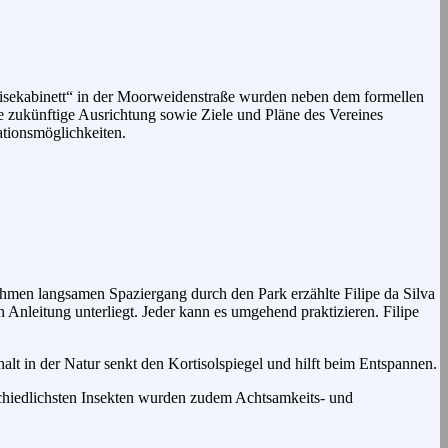
eisekabinett“ in der Moorweidenstraße wurden neben dem formellen
ie zukünftige Ausrichtung sowie Ziele und Pläne des Vereines
ationsmöglichkeiten.
men langsamen Spaziergang durch den Park erzählte Filipe da Silva
Anleitung unterliegt. Jeder kann es umgehend praktizieren. Filipe
lt in der Natur senkt den Kortisolspiegel und hilft beim Entspannen.
chiedlichsten Insekten wurden zudem Achtsamkeits- und