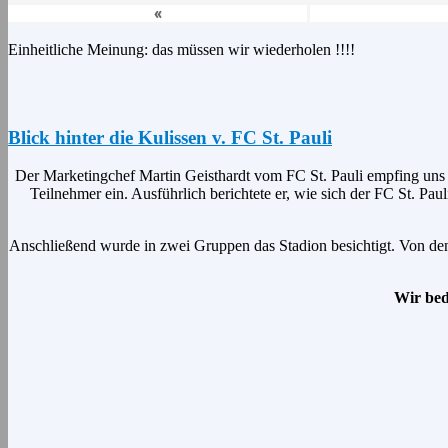
«
Einheitliche Meinung: das müssen wir wiederholen !!!!
Blick hinter die Kulissen v. FC St. Pauli
Der Marketingchef Martin Geisthardt vom FC St. Pauli empfing uns h
Teilnehmer ein. Ausführlich berichtete er, wie sich der FC St. P
Anschließend wurde in zwei Gruppen das Stadion besichtigt. Von den
Wir bed