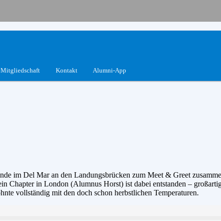
V.
Mitgliedschaft
Kontakt
Alumni-App
de im Del Mar an den Landungsbrücken zum Meet & Greet zusammen. 
 Chapter in London (Alumnus Horst) ist dabei entstanden – großarti
hnte vollständig mit den doch schon herbstlichen Temperaturen.