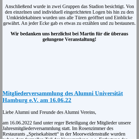
Anschließend wurde in zwei Gruppen das Stadion besichtigt. Von
den einzelnen und individuell eingerichteten Logen bis hin zu den
Umkleidekabinen wurden uns alle Türen geöffnet und Einblicke
gewährt. An jeder Ecke gab es etwas zu erzählen und zu bestaunen.
Wir bedanken uns herzlichst bei Martin für die überaus
gelungene Veranstaltung!
Mitgliederversammlung des Alumni Universität
Hamburg e.V. am 16.06.22
Liebe Alumni und Freunde des Alumni Vereins,
am 16.06.2022 fand unter reger Beteiligung der Mitglieder unsere
Jahresmitgliederversammlung statt. Im Rosenzimmer des
Restaurants „Speisekabinett“ in der Moorweidenstraße wurden