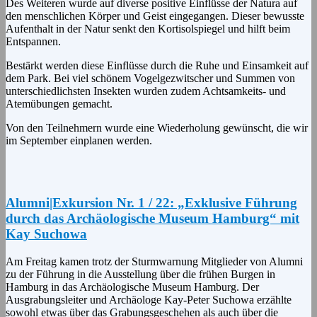
Des Weiteren wurde auf diverse positive Einflüsse der Natura auf
den menschlichen Körper und Geist eingegangen. Dieser bewusste
Aufenthalt in der Natur senkt den Kortisolspiegel und hilft beim
Entspannen.
Bestärkt werden diese Einflüsse durch die Ruhe und Einsamkeit auf
dem Park. Bei viel schönem Vogelgezwitscher und Summen von
unterschiedlichsten Insekten wurden zudem Achtsamkeits- und
Atemübungen gemacht.
Von den Teilnehmern wurde eine Wiederholung gewünscht, die wir
im September einplanen werden.
Alumni|Exkursion Nr. 1 / 22: „Exklusive Führung
durch das Archäologische Museum Hamburg“ mit
Kay Suchowa
Am Freitag kamen trotz der Sturmwarnung Mitglieder von Alumni
zu der Führung in die Ausstellung über die frühen Burgen in
Hamburg in das Archäologische Museum Hamburg. Der
Ausgrabungsleiter und Archäologe Kay-Peter Suchowa erzählte
sowohl etwas über das Grabungsgeschehen als auch über die