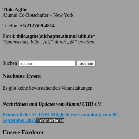
Thilo Agthe
Alumni Co-Botschafter – New York
Telefon:
+1(212)509-4814
Email:
thilo.agthe
[at]
chapter.alumni-uhh.de
*
*Spamschutz, bitte „[at]“ durch „@“ ersetzen.
Suchen
Nächstes Event
Es gibt keine bevorstehenden Veranstaltungen.
Nachrichten und Updates vom Alumni UHH e.V.
Protokoll der ALUHH Mitgliederversammlung vom 02.
September 2025
Herunterladen
Unsere Förderer