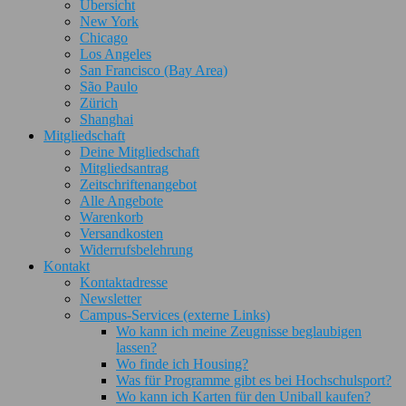
Übersicht
New York
Chicago
Los Angeles
San Francisco (Bay Area)
São Paulo
Zürich
Shanghai
Mitgliedschaft
Deine Mitgliedschaft
Mitgliedsantrag
Zeitschriftenangebot
Alle Angebote
Warenkorb
Versandkosten
Widerrufsbelehrung
Kontakt
Kontaktadresse
Newsletter
Campus-Services (externe Links)
Wo kann ich meine Zeugnisse beglaubigen
lassen?
Wo finde ich Housing?
Was für Programme gibt es bei Hochschulsport?
Wo kann ich Karten für den Uniball kaufen?