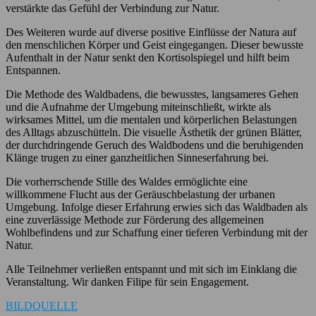
verstärkte das Gefühl der Verbindung zur Natur.
Des Weiteren wurde auf diverse positive Einflüsse der Natura auf
den menschlichen Körper und Geist eingegangen. Dieser bewusste
Aufenthalt in der Natur senkt den Kortisolspiegel und hilft beim
Entspannen.
Die Methode des Waldbadens, die bewusstes, langsameres Gehen
und die Aufnahme der Umgebung miteinschließt, wirkte als
wirksames Mittel, um die mentalen und körperlichen Belastungen
des Alltags abzuschütteln. Die visuelle Ästhetik der grünen Blätter,
der durchdringende Geruch des Waldbodens und die beruhigenden
Klänge trugen zu einer ganzheitlichen Sinneserfahrung bei.
Die vorherrschende Stille des Waldes ermöglichte eine
willkommene Flucht aus der Geräuschbelastung der urbanen
Umgebung. Infolge dieser Erfahrung erwies sich das Waldbaden als
eine zuverlässige Methode zur Förderung des allgemeinen
Wohlbefindens und zur Schaffung einer tieferen Verbindung mit der
Natur.
Alle Teilnehmer verließen entspannt und mit sich im Einklang die
Veranstaltung. Wir danken Filipe für sein Engagement.
BILDQUELLE